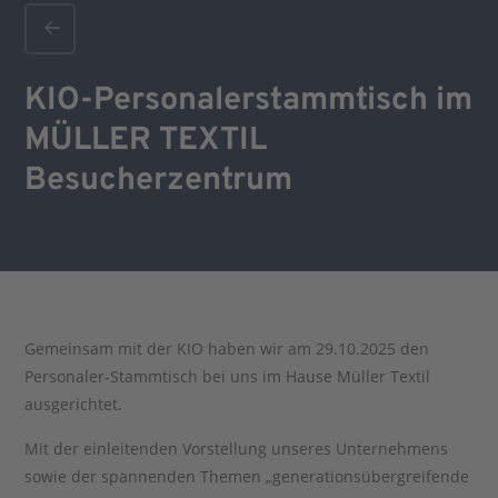
Kinderbetreuung
KIO-Personalerstammtisch im
MÜLLER TEXTIL
Besucherzentrum
Gemeinsam mit der KIO haben wir am 29.10.2025 den
Personaler-Stammtisch bei uns im Hause Müller Textil
ausgerichtet.
Mit der einleitenden Vorstellung unseres Unternehmens
sowie der spannenden Themen „generationsübergreifende