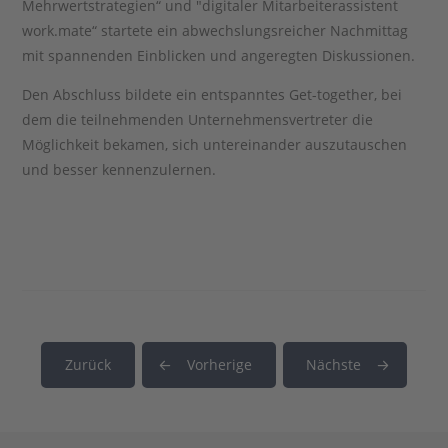
Mehrwertstrategien“ und "digitaler Mitarbeiterassistent
work.mate“ startete ein abwechslungsreicher Nachmittag
mit spannenden Einblicken und angeregten Diskussionen.
Den Abschluss bildete ein entspanntes Get-together, bei
dem die teilnehmenden Unternehmensvertreter die
Möglichkeit bekamen, sich untereinander auszutauschen
und besser kennenzulernen.
Zurück
Vorherige
Nächste