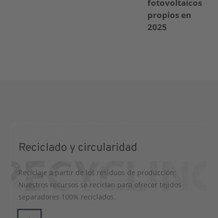
fotovoltaicos
propios en
2025
Reciclado y circularidad
Reciclaje a partir de los residuos de producción:
Nuestros recursos se reciclan para ofrecer tejidos
separadores 100% reciclados.