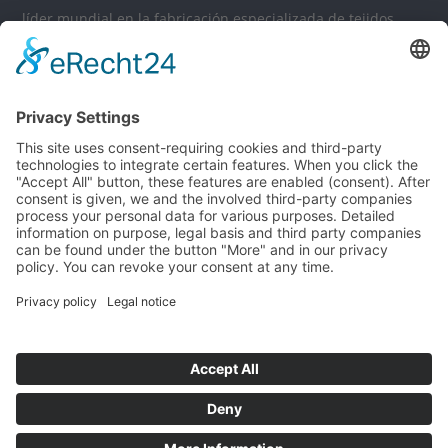
líder mundial en la fabricación especializada de tejidos
espaciadores. Ya se trate de tejidos espaciadores
tridimensionales, textiles 3D, materiales de laminación o
espaciadores: como empresa familiar global, MÜLLER
TEXTIL satisface las más altas exigencias en el campo de los
textiles técnicos tridimensionales.
© 2026 MÜLLER TEXTIL GROUP
Boletín de noticias
Mapa de sitio
Aviso Legal
Privacidad