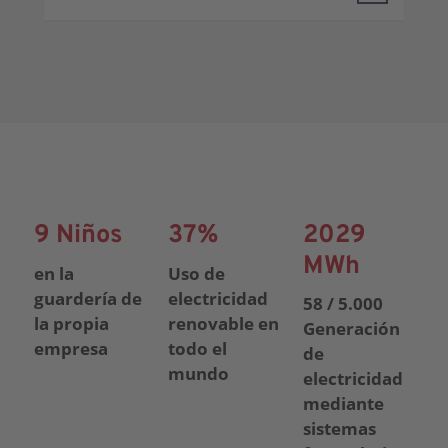
9 Niños
37%
2029
MWh
en la
Uso de
guardería de
electricidad
58 / 5.000
la propia
renovable en
Generación
empresa
todo el
de
mundo
electricidad
mediante
sistemas