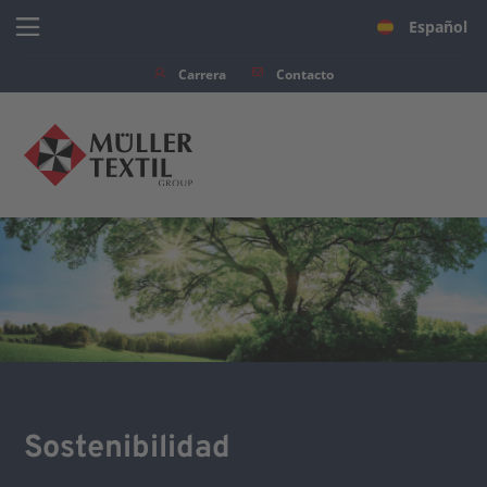
Español
Carrera
Contacto
Atrás
Sostenibilidad
Reciclado y circularidad
Protección del medio ambiente
Sostenibilidad